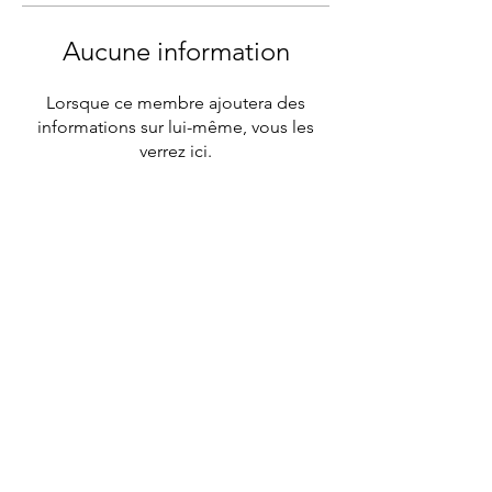
Aucune information
Lorsque ce membre ajoutera des
informations sur lui-même, vous les
verrez ici.
I A C
47, Bld de Courcelles Paris 8