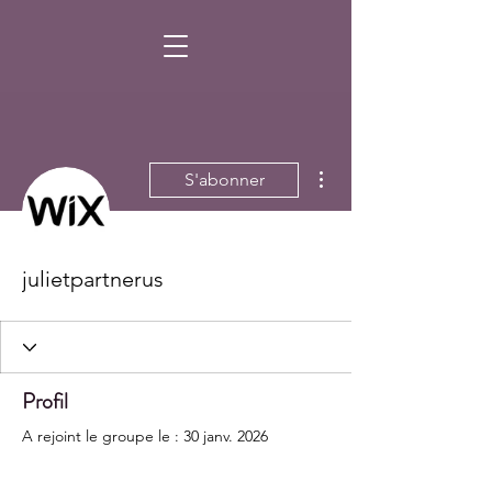
Plus d'actions
S'abonner
julietpartnerus
Profil
A rejoint le groupe le : 30 janv. 2026