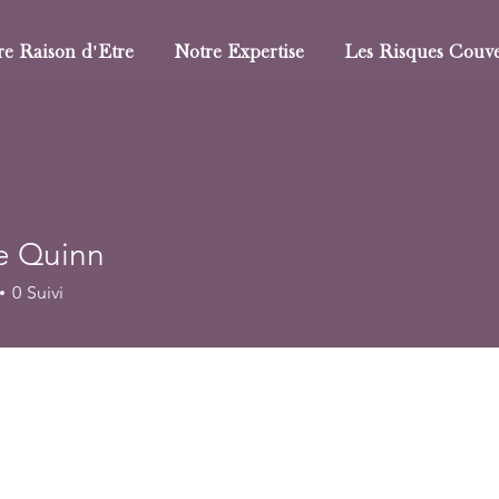
re Raison d'Etre
Notre Expertise
Les Risques Couve
e Quinn
0
Suivi