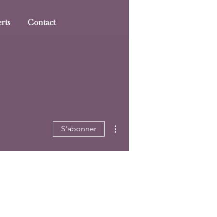
rts
Contact
Plus d'actions
S'abonner